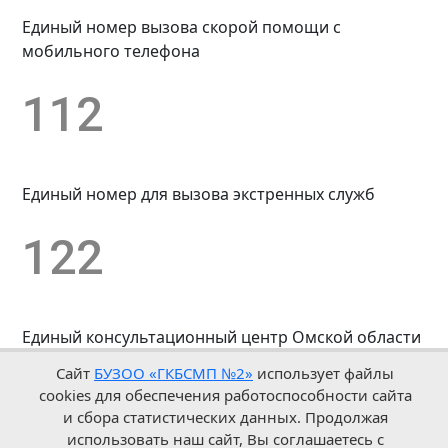
Единый номер вызова скорой помощи с
мобильного телефона
112
Единый номер для вызова экстренных служб
122
Единый консультационный центр Омской области
Сайт
БУЗОО «ГКБСМП №2»
использует файлы
БУЗОО «ГКБСМП №2» © 1961-2026 |
cookies для обеспечения работоспособности сайта
Политика обработки персональных данных
и сбора статистических данных. Продолжая
Карта сайта
использовать наш сайт, Вы соглашаетесь с