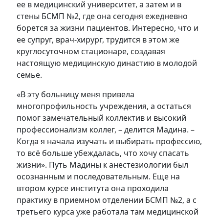
ее в медицинский университет, а затем и в
стены БСМП №2, где она сегодня ежедневно
борется за жизни пациентов. Интересно, что и
ее супруг, врач-хирург, трудится в этом же
круглосуточном стационаре, создавая
настоящую медицинскую династию в молодой
семье.
«В эту больницу меня привела
многопрофильность учреждения, а остаться
помог замечательный коллектив и высокий
профессионализм коллег, – делится Мадина. –
Когда я начала изучать и выбирать профессию,
то всё больше убеждалась, что хочу спасать
жизни». Путь Мадины к анестезиологии был
осознанным и последовательным. Еще на
втором курсе института она проходила
практику в приемном отделении БСМП №2, а с
третьего курса уже работала там медицинской