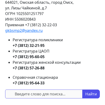
644021, Омская область, город Омск,
ул. Лизы Чайкиной, д.7
ОГРН
1025501251797
ИНН
5506020843
Приемная +7 (3812) 32-22-03
gkbsmp2@yandex.ru
Регистратура поликлиники
+7 (3812) 32-21-95
Регистратура ЦАОП
+7 (3812) 95-60-05
Регистратура женской консультации
+7 (3812) 57-26-88
Справочная стационара
+7 (3812) 95-64-33
Найти