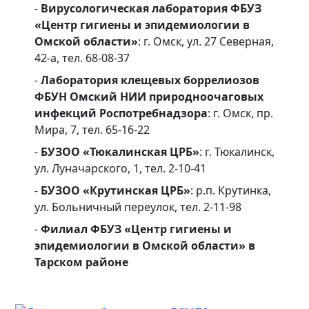
-
Вирусологическая лаборатория ФБУЗ
«Центр гигиены и эпидемиологии в
Омской области»
: г. Омск, ул. 27 Северная,
42-а, тел. 68-08-37
-
Лаборатория клещевых боррелиозов
ФБУН Омский НИИ природноочаговых
инфекций Роспотребнадзора
: г. Омск, пр.
Мира, 7, тел. 65-16-22
-
БУЗОО «Тюкалинская ЦРБ»
: г. Тюкалинск,
ул. Луначарского, 1, тел. 2-10-41
-
БУЗОО «Крутинская ЦРБ»
: р.п. Крутинка,
ул. Больничный переулок, тел. 2-11-98
-
Филиал ФБУЗ «Центр гигиены и
эпидемиологии в Омской области» в
Тарском районе