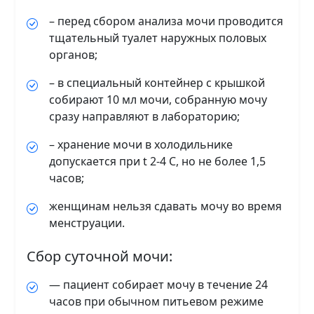
– перед сбором анализа мочи проводится
тщательный туалет наружных половых
органов;
– в специальный контейнер с крышкой
собирают 10 мл мочи, собранную мочу
сразу направляют в лабораторию;
– хранение мочи в холодильнике
допускается при t 2-4 C, но не более 1,5
часов;
женщинам нельзя сдавать мочу во время
менструации.
Сбор суточной мочи:
— пациент собирает мочу в течение 24
часов при обычном питьевом режиме