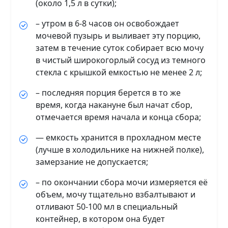
(около 1,5 л в сутки);
– утром в 6-8 часов он освобождает
мочевой пузырь и выливает эту порцию,
затем в течение суток собирает всю мочу
в чистый широкогорлый сосуд из темного
стекла с крышкой емкостью не менее 2 л;
– последняя порция берется в то же
время, когда накануне был начат сбор,
отмечается время начала и конца сбора;
— емкость хранится в прохладном месте
(лучше в холодильнике на нижней полке),
замерзание не допускается;
– по окончании сбора мочи измеряется её
объем, мочу тщательно взбалтывают и
отливают 50-100 мл в специальный
контейнер, в котором она будет