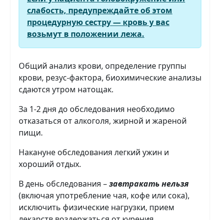
слабость, предупреждайте об этом
процедурную сестру — кровь у вас
возьмут в положении лежа.
Общий анализ крови, определение группы
крови, резус-фактора, биохимические анализы
сдаются утром натощак.
За 1-2 дня до обследования необходимо
отказаться от алкоголя, жирной и жареной
пищи.
Накануне обследования легкий ужин и
хороший отдых.
В день обследования –
завтракать нельзя
(включая употребление чая, кофе или сока),
исключить физические нагрузки, прием
лекарств воздержаться от курения.