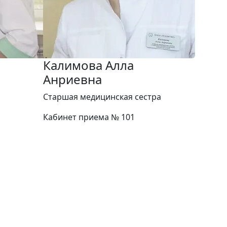
Калимова Алла
Анриевна
Старшая медицинская сестра
Кабинет приема № 101