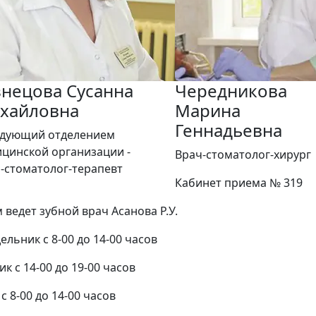
знецова Сусанна
Чередникова
хайловна
Марина
Геннадьевна
едующий отделением
цинской организации -
Врач-стоматолог-хирург
-стоматолог-терапевт
Кабинет приема № 319
 ведет зубной врач Асанова Р.У.
ельник с 8-00 до 14-00 часов
к с 14-00 до 19-00 часов
с 8-00 до 14-00 часов