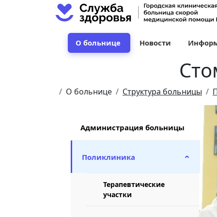
О больнице
Новости
Информ
Сто
О больнице
Структура больницы
Администрация больницы
Поликлиника
›
Терапевтические
участки