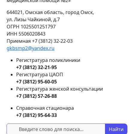
медицинской помощи №2»
644021, Омская область, город Омск,
ул. Лизы Чайкиной, д.7
ОГРН
1025501251797
ИНН
5506020843
Приемная +7 (3812) 32-22-03
gkbsmp2@yandex.ru
Регистратура поликлиники
+7 (3812) 32-21-95
Регистратура ЦАОП
+7 (3812) 95-60-05
Регистратура женской консультации
+7 (3812) 57-26-88
Справочная стационара
+7 (3812) 95-64-33
Найти